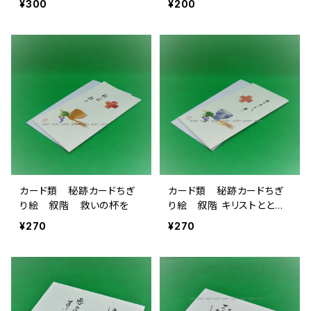
¥300
¥200
カード類 秘跡カードちぎ
カード類 秘跡カードちぎ
り絵 叙階 救いの杯を
り絵 叙階 キリストととも
に
¥270
¥270