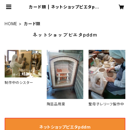
カード類 | ネットショップピエタpdd
m
HOME
カード類
ネットショップピエタpddm
制作中のシスター
陶芸品用窯
聖母子レリーフ製作中
ネットショップピエタpddm