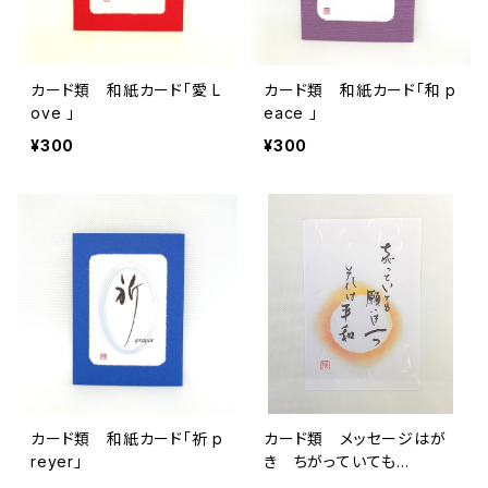
カード類 和紙カード「愛 L
カード類 和紙カード「和 p
ove 」
eace 」
¥300
¥300
カード類 和紙カード「祈 p
カード類 メッセージはが
reyer」
き ちがっていても…