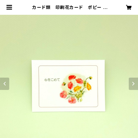
カード類 印刷花カード ポピー |
ネットショップピエタpddm