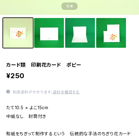
1
/4
カード類 印刷花カード ポピー
¥250
別途送料がかかります。
送料を確認する
たて10.5 × よこ15cm
中紙なし 封筒付き
和紙をちぎって制作するという 伝統的な手法のちぎり花カード