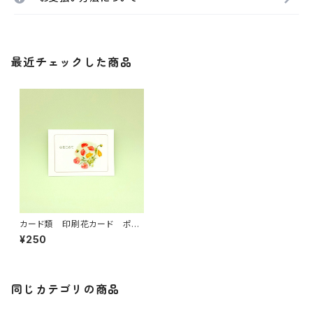
最近チェックした商品
カード類 印刷花カード ポピ
ー
¥250
同じカテゴリの商品