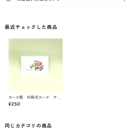
最近チェックした商品
カード類 印刷花カード サザ
ンカ
¥250
同じカテゴリの商品