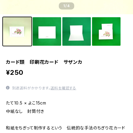
1
/4
カード類 印刷花カード サザンカ
¥250
別途送料がかかります。
送料を確認する
たて10.5 × よこ15cm
中紙なし 封筒付き
和紙をちぎって制作するという 伝統的な手法のちぎり花カード