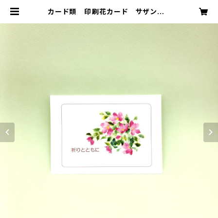
カード類 印刷花カード サザンカ |
ネットショップピエタpddm