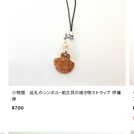
茶
小物類 巡礼のシンボル・帆立貝の焼き物ストラップ 伊羅
保
¥700