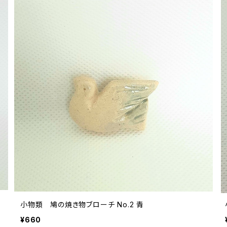
小物類 鳩の焼き物ブローチ No.2 青
¥660