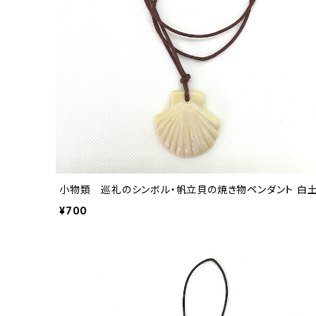
小物類 巡礼のシンボル・帆立貝の焼き物ペンダント 白
¥700