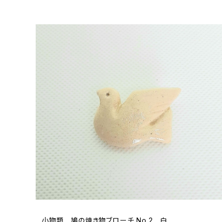
小物類 鳩の焼き物ブローチ No.2 白