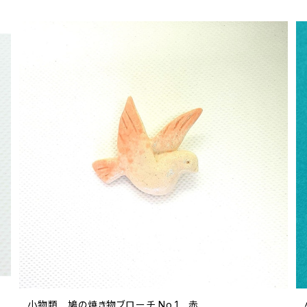
小物類 鳩の焼き物ブローチ No.1 赤