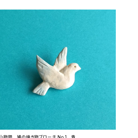
小物類 鳩の焼き物ブローチ No.1 青