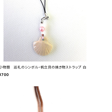
小物類 巡礼のシンボル・帆立貝の焼き物ストラップ 白
¥700