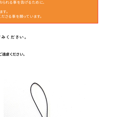
おられる事を告げるために、
ます。
くださる事を願っています。
すみください。
ご遠慮ください。