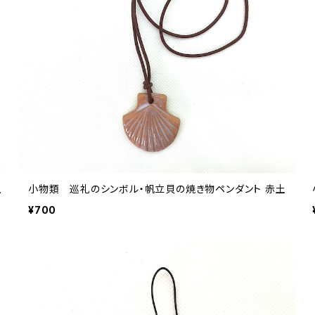
土
小物類 巡礼のシンボル・帆立貝の焼き物ペンダント 赤土
¥700