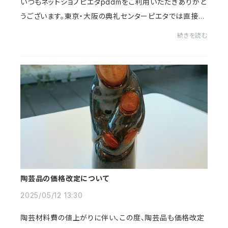
いつもネットショプピエタpddmをご利用いただきありがと
うございます。東京・大阪の典礼センターピエタでは直接に
品物を見て購入することができます。連絡先は以下の通り
続きを読む
です。典礼センターでのご利用もお待ちし...
陶芸品の価格改定について
2025/05/12 13:30
陶芸材料費の値上がりに伴い、この度、陶芸品も価格改定