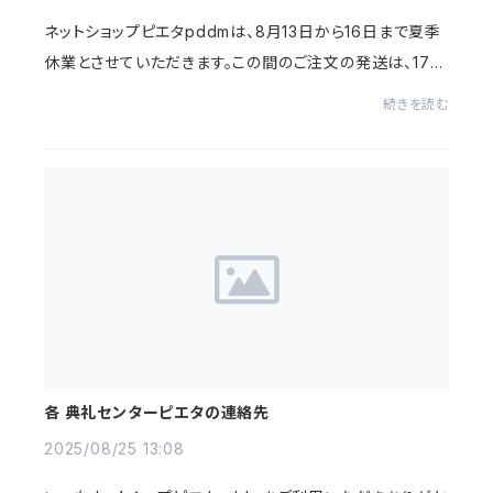
ネットショップピエタpddmは、8月13日から16日まで夏季
休業とさせていただきます。この間のご注文の発送は、17日
以降となります。ご了承くださいませ。なお、日曜日と国際
続きを読む
日は、通常の定休日となりますのでご注意...
各 典礼センターピエタの連絡先
2025/08/25 13:08