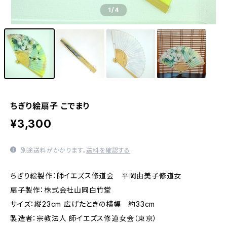
1
/4
ちぎり絵扇子 こでまり
¥3,300
別途送料がかかります。
送料を確認する
ちぎり絵製作：師イエズス修道会 平岡由美子修道女
扇子製作：株式会社山岡白竹堂
サイズ：縦23cm 広げたときの横幅 約33cm
製造者：宗教法人 師イエズス修道女会（東京）