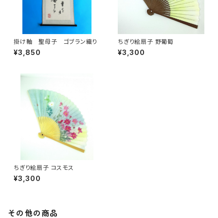
掛け軸 聖母子 ゴブラン織り
ちぎり絵扇子 野葡萄
¥3,850
¥3,300
ちぎり絵扇子 コスモス
¥3,300
その他の商品