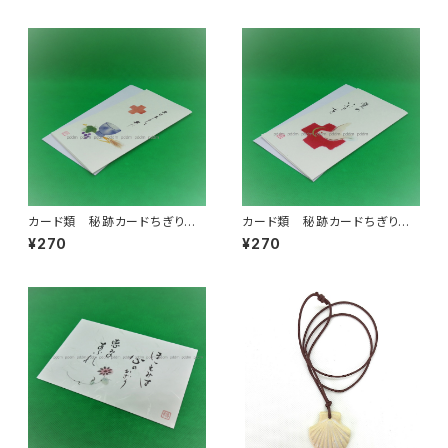
カード類 秘跡カードちぎり
カード類 秘跡カードちぎり
絵 叙階 キリストとともに
絵 堅信
¥270
¥270