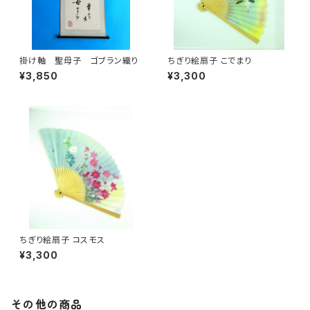
掛け軸 聖母子 ゴブラン織り
ちぎり絵扇子 こでまり
¥3,850
¥3,300
ちぎり絵扇子 コスモス
¥3,300
その他の商品