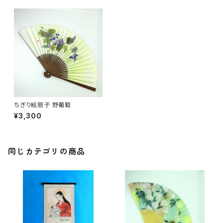
ちぎり絵扇子 野葡萄
¥3,300
同じカテゴリの商品