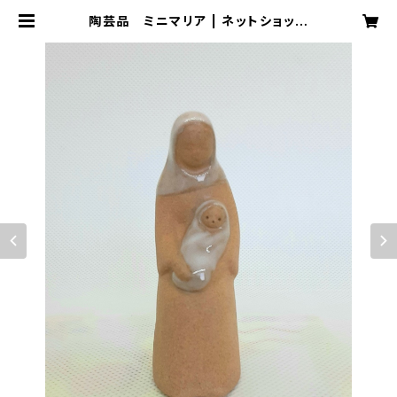
陶芸品 ミニマリア | ネットショップ
ピエタpddm