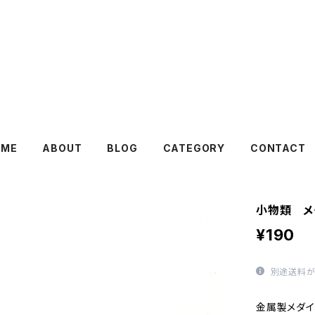
ネットショップピエタ pdd
OME
ABOUT
BLOG
CATEGORY
CONTACT
小物類 メ
¥190
別途送料が
金属製メダ