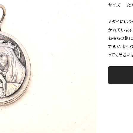
サイズ： たて
メダイにはラテ
かれています
お持ちの鎖に
するか、使い
ってください