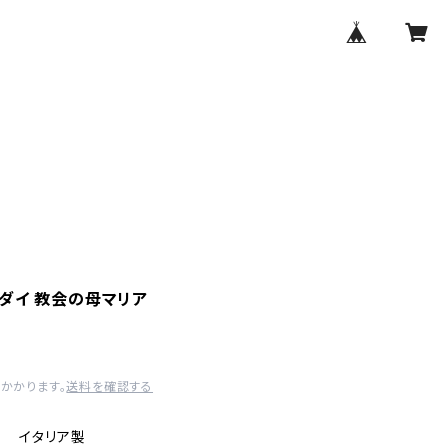
m
ダイ 教会の母マリア
かかります。
送料を確認する
イ イタリア製