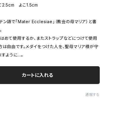
2.5cm よこ1.5cm
ン語で「Mater Ecclesiae」（教会の母マリア）と書
。
はめて使用するか、またストラップなどにつけて使用
方は自由です。メダイをつけた人を、聖母マリア様が守
ますように…。
カートに入れる
通報する